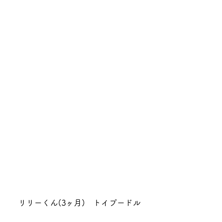
リリーくん(3ヶ月)　トイプードル