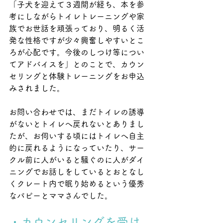
「子犬を迎えて３週間が経ち、本を参
考にしながらトイレトレーニングや家
族でお世話を頑張っており、明るく活
発な性格ですが少々興奮しやすいとこ
ろが心配です。今後のしつけ等につい
てアドバイスを」とのことで、カウン
セリングと体験トレーニングをお申込
みされました。
お問い合わせでは、まだトイレの誘導
がないとトイレへ戻れないとありまし
たが、お伺いする頃にはトイレへ自主
的に戻れるようになっていたり、サー
クル前に人がいると騒ぐのに人がダイ
ニングでお話しをしているとおとなし
くクレート内で眠り始めるという優秀
なパピーとママさんでした。
・カウンセリングを受け