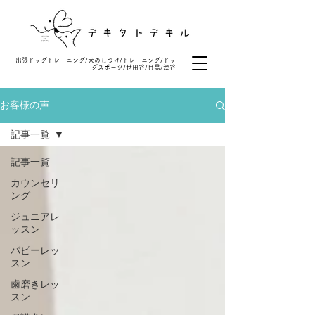
出張ドッグトレーニング/犬のしつけ/トレーニング/ドッ
グスポーツ/世田谷/目黒/渋谷
お客様の声
記事一覧
記事一覧
カウンセリ
ング
ジュニアレ
ッスン
パピーレッ
スン
歯磨きレッ
スン