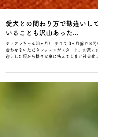
愛犬との関わり方で勘違いして
いることも沢山あった...
ティアラちゃん(8ヶ月) チワワ 8ヶ月齢でお問い
合わせをいただきレッスンがスタート。お家にお
迎えした頃から様々な事に怯えてしまい社会化や
躾が難しかったとのことでした。主にお迎えした
頃から、出入りのある方達への吠えや警戒心にお
悩みでした。...