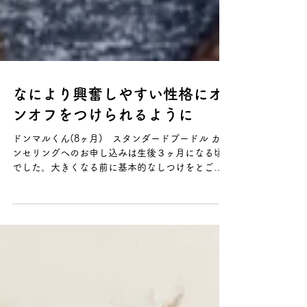
なにより興奮しやすい性格にオ
ンオフをつけられるように
ドンマルくん(8ヶ月) スタンダードプードル カウ
ンセリングへのお申し込みは生後３ヶ月になる頃
でした。大きくなる前に基本的なしつけをとご連
絡いただきパピーレッスン8回がスタートしまし
た。 カウンセリング時には、オビディエンスの3つ
(オスワリ、フセ、オイデ)を習得していたり、...